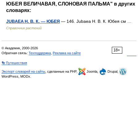
ЮБЕЯ ВЕЛИЧАВАЯ, СЛОНОВАЯ ПАЛЬМА" в других
словарях:
JUBAEA Н. В. К. — ЮБЕЯ
— 146. Jubaea Н. В. К. Юбея см …
Справочник растений
© Академик, 2000-2026
18+
Обратная связь:
Техподдержка
,
Реклама на сайте
👣 Путешествия
Экспорт словарей на сайты
, сделанные на PHP,
Joomla,
Drupal,
WordPress, MODx.