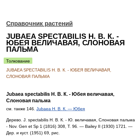
Справочник растений
JUBAEA SPECTABILIS Н. В. К. -
ЮБЕЯ ВЕЛИЧАВАЯ, СЛОНОВАЯ
ПАЛЬМА
Толкование
JUBAEA SPECTABILIS Н. В. К. - ЮБЕЯ ВЕЛИЧАВАЯ,
СЛОНОВАЯ ПАЛЬМА
Jubaea spectabilis Н. В. К. - Юбея величавая,
Слоновая пальма
см. также 146.
Jubaea Н. В. К. — Юбея
Дерево. J. spectabilis Н. В. К. - Ю. величавая, Слоновая пальма
- Nov. Gen et Sp 1 (1816) 308, Т. 96. — Bailey II (1930) 1721. —
Дер. и куст. (1951) 69, рис.