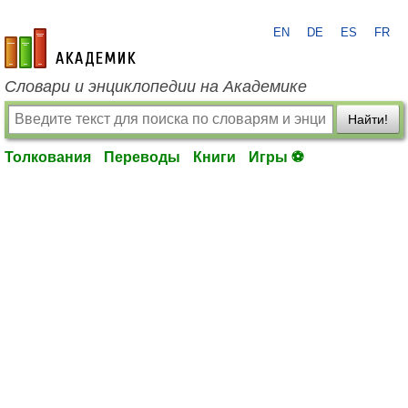
EN
DE
ES
FR
academic.ru
Словари и энциклопедии на Академике
Найти!
Толкования
Переводы
Книги
Игры ⚽